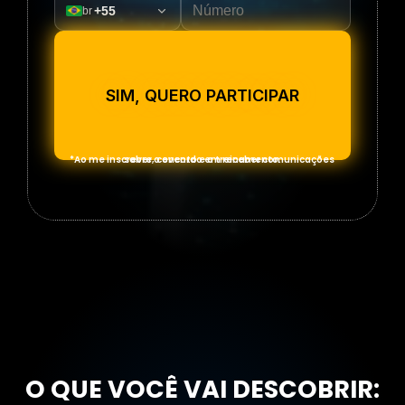
+55
br
SIM, QUERO PARTICIPAR
*Ao me inscrever, concordo em receber comunicações sobre o evento e o treinamento.
O QUE VOCÊ VAI DESCOBRIR: