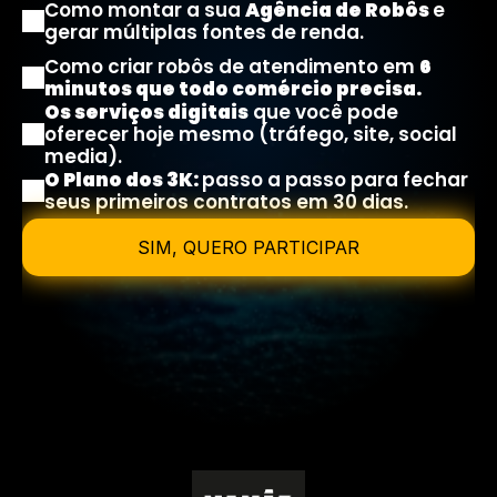
Como montar a sua 
Agência de Robôs 
e 
gerar múltiplas fontes de renda. 
Como criar robôs de atendimento em 
6 
minutos que todo comércio precisa.
Os serviços digitais
 que você pode 
oferecer hoje mesmo (tráfego, site, social 
media).
O Plano dos 3K: 
passo a passo para fechar 
seus primeiros contratos em 30 dias.
SIM, QUERO PARTICIPAR