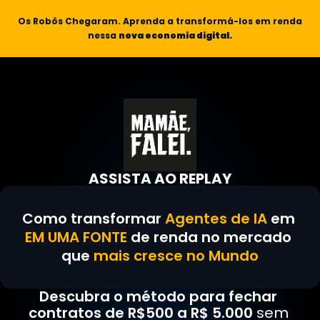
Os Robôs Chegaram. Aprenda a transformá-los em renda 
nessa 
nova economia digital.
ASSISTA AO REPLAY
Como transformar 
Agentes de IA 
em 
EM UMA FONTE 
de renda no mercado 
que 
mais cresce no Mundo
Descubra o método para fechar 
contratos de R$500 a R$ 5.000
 sem 